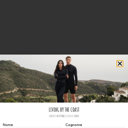
LIVING BY THE COAST
ISCRIVITI PER OTTENERE IL 10% DI SCONTO!
Nome
Cognome