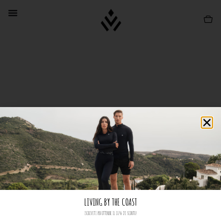
LIVING BY THE COAST
ISCRIVITI PER OTTENERE IL 10% DI SCONTO!