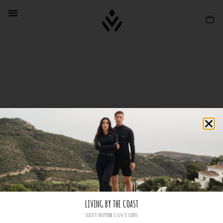
LIVING BY THE COAST
ISCRIVITI PER OTTENERE IL 10% DI SCONTO!