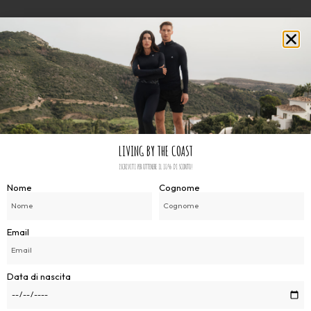
LIVING BY THE COAST
ISCRIVITI PER OTTENERE IL 10% DI SCONTO!
Nome
Cognome
Email
Data di nascita
COMPLETA IL TUO OUTFIT