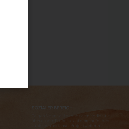
SOZIALER BEREICH
Folgen Sie uns auf den sozialen Medien, um
über unsere Produkte auf dem Laufenden
zu bleiben und unser Projekt weiter zu